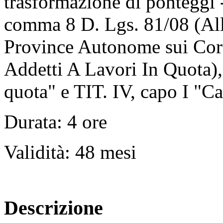
trasformazione di ponteggi
comma 8 D. Lgs. 81/08 (All
Province Autonome sui Cor
Addetti A Lavori In Quota), 
quota" e TIT. IV, capo I "Ca
Durata: 4 ore
Validità: 48 mesi
Descrizione