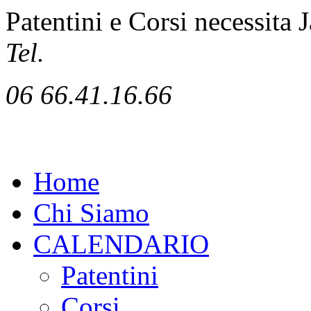
Patentini e Corsi necessita J
Tel.
06 66.41.16.66
Home
Chi Siamo
CALENDARIO
Patentini
Corsi