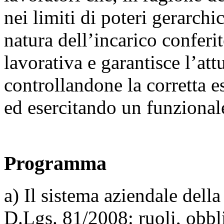
nei limiti di poteri gerarchi
natura dell’incarico conferit
lavorativa e garantisce l’att
controllandone la corretta e
ed esercitando un funziona
Programma
a) Il sistema aziendale dell
D.Lgs. 81/2008: ruoli, obbl