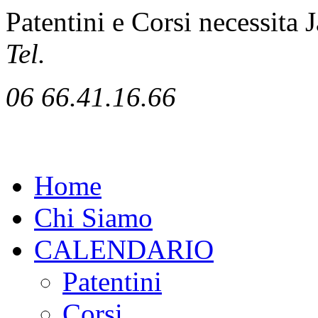
Patentini e Corsi necessita J
Tel.
06 66.41.16.66
Home
Chi Siamo
CALENDARIO
Patentini
Corsi