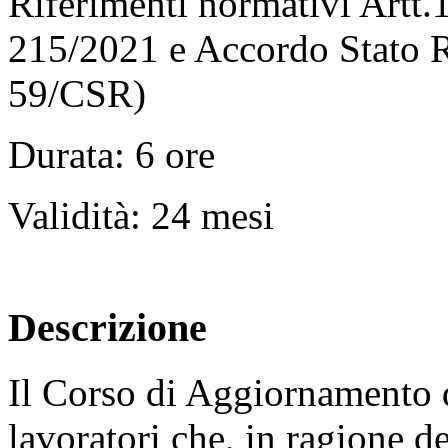
Riferimenti normativi Artt.1
215/2021 e Accordo Stato R
59/CSR)
Durata: 6 ore
Validità: 24 mesi
Descrizione
Il Corso di Aggiornamento d
lavoratori che, in ragione d