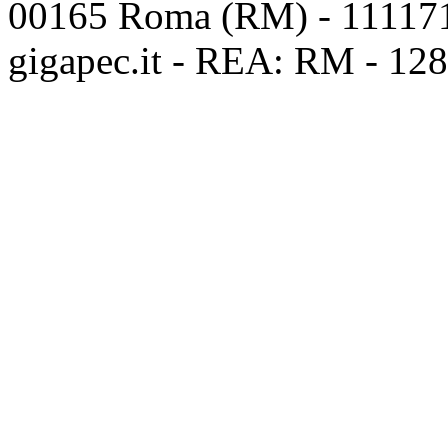
00165 Roma (RM) - 1111718
gigapec.it - REA: RM - 12