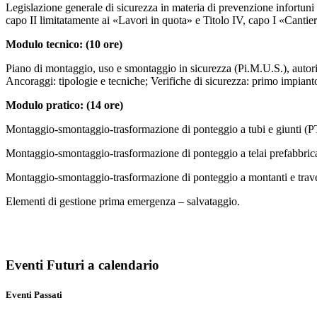
Legislazione generale di sicurezza in materia di prevenzione infortuni -
capo II limitatamente ai «Lavori in quota» e Titolo IV, capo I «Cantier
Modulo tecnico: (10 ore)
Piano di montaggio, uso e smontaggio in sicurezza (Pi.M.U.S.), autoriz
Ancoraggi: tipologie e tecniche; Verifiche di sicurezza: primo impianto
Modulo pratico: (14 ore)
Montaggio-smontaggio-trasformazione di ponteggio a tubi e giunti (
Montaggio-smontaggio-trasformazione di ponteggio a telai prefabbrica
Montaggio-smontaggio-trasformazione di ponteggio a montanti e trav
Elementi di gestione prima emergenza – salvataggio.
Eventi Futuri a calendario
Eventi Passati